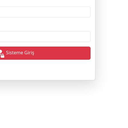
Sisteme Giriş